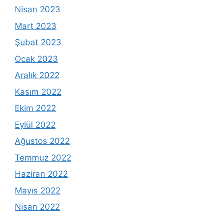
Nisan 2023
Mart 2023
Şubat 2023
Ocak 2023
Aralık 2022
Kasım 2022
Ekim 2022
Eylül 2022
Ağustos 2022
Temmuz 2022
Haziran 2022
Mayıs 2022
Nisan 2022