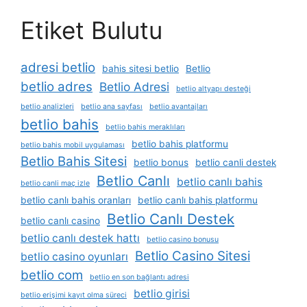
Etiket Bulutu
adresi betlio
bahis sitesi betlio
Betlio
betlio adres
Betlio Adresi
betlio altyapı desteği
betlio analizleri
betlio ana sayfası
betlio avantajları
betlio bahis
betlio bahis meraklıları
betlio bahis platformu
betlio bahis mobil uygulaması
Betlio Bahis Sitesi
betlio bonus
betlio canli destek
Betlio Canlı
betlio canlı bahis
betlio canli maç izle
betlio canlı bahis oranları
betlio canlı bahis platformu
Betlio Canlı Destek
betlio canlı casino
betlio canlı destek hattı
betlio casino bonusu
Betlio Casino Sitesi
betlio casino oyunları
betlio com
betlio en son bağlantı adresi
betlio girisi
betlio erişimi kayıt olma süreci