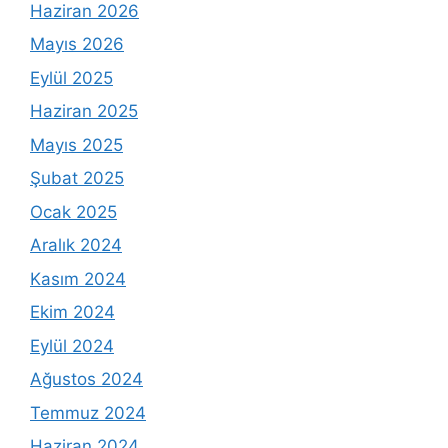
Haziran 2026
Mayıs 2026
Eylül 2025
Haziran 2025
Mayıs 2025
Şubat 2025
Ocak 2025
Aralık 2024
Kasım 2024
Ekim 2024
Eylül 2024
Ağustos 2024
Temmuz 2024
Haziran 2024