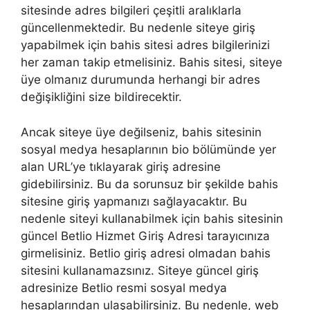
sitesinde adres bilgileri çeşitli aralıklarla
güncellenmektedir. Bu nedenle siteye giriş
yapabilmek için bahis sitesi adres bilgilerinizi
her zaman takip etmelisiniz. Bahis sitesi, siteye
üye olmanız durumunda herhangi bir adres
değişikliğini size bildirecektir.
Ancak siteye üye değilseniz, bahis sitesinin
sosyal medya hesaplarının bio bölümünde yer
alan URL’ye tıklayarak giriş adresine
gidebilirsiniz. Bu da sorunsuz bir şekilde bahis
sitesine giriş yapmanızı sağlayacaktır. Bu
nedenle siteyi kullanabilmek için bahis sitesinin
güncel Betlio Hizmet Giriş Adresi tarayıcınıza
girmelisiniz. Betlio giriş adresi olmadan bahis
sitesini kullanamazsınız. Siteye güncel giriş
adresinize Betlio resmi sosyal medya
hesaplarından ulaşabilirsiniz. Bu nedenle, web