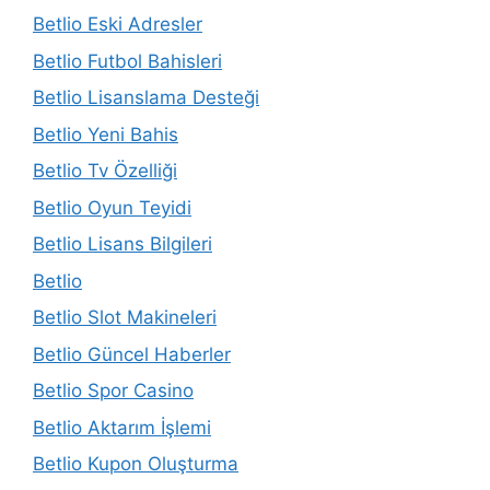
Betlio Eski Adresler
Betlio Futbol Bahisleri
Betlio Lisanslama Desteği
Betlio Yeni Bahis
Betlio Tv Özelliği
Betlio Oyun Teyidi
Betlio Lisans Bilgileri
Betlio
Betlio Slot Makineleri
Betlio Güncel Haberler
Betlio Spor Casino
Betlio Aktarım İşlemi
Betlio Kupon Oluşturma