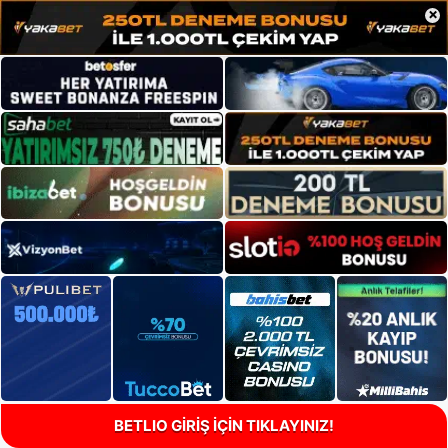
×
BETLIO GİRİŞ İÇİN TIKLAYINIZ!