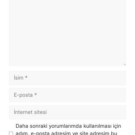
Yorum
İsim
E-
posta
İnternet
sitesi
Daha sonraki yorumlarımda kullanılması için
adım, e-posta adresim ve site adresim bu