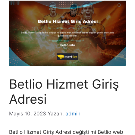
Betlio Hizmet Giriş
Adresi
Mayıs 10, 2023
Yazarı:
admin
Betlio Hizmet Giriş Adresi değişti mi Betlio web