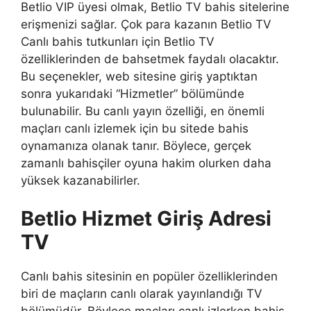
Betlio VIP üyesi olmak, Betlio TV bahis sitelerine
erişmenizi sağlar. Çok para kazanın Betlio TV
Canlı bahis tutkunları için Betlio TV
özelliklerinden de bahsetmek faydalı olacaktır.
Bu seçenekler, web sitesine giriş yaptıktan
sonra yukarıdaki “Hizmetler” bölümünde
bulunabilir. Bu canlı yayın özelliği, en önemli
maçları canlı izlemek için bu sitede bahis
oynamanıza olanak tanır. Böylece, gerçek
zamanlı bahisçiler oyuna hakim olurken daha
yüksek kazanabilirler.
Betlio Hizmet Giriş Adresi
TV
Canlı bahis sitesinin en popüler özelliklerinden
biri de maçların canlı olarak yayınlandığı TV