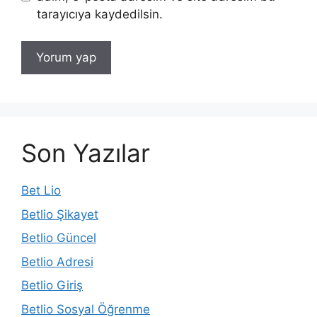
tarayıcıya kaydedilsin.
Son Yazılar
Bet Lio
Betlio Şikayet
Betlio Güncel
Betlio Adresi
Betlio Giriş
Betlio Sosyal Öğrenme