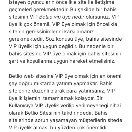
isteyen oyuncuların öncelikle site ile iletişime
geçmeleri gerekmektedir. Bu şekilde bir bahis
sitesinin VIP
Betlio vıp üye nedir
olursunuz. VIP
üyelik çok önemli. VIP üye olmak için öncelikle
sitenin gereksinimlerini karşılamanız
gerekmektedir. Söz konusu üye, bahis sitesinde
VIP üyelik için uygun değildir. Bu nedenle bir
bahis sitesine VIP üye olmak için bahis sitesinin
şart ve koşullarına uygun hareket etmelisiniz.
Betlio web sitesine VIP üye olmak için en önemli
şey doğru miktarda yatırım yapmaktır. Bahis
sitelerine düzenli olarak para yatırırsanız, VIP
üyelik işlemini tamamlamak kolaydır. Bir
Kullanıcıya VIP Üyelik verilip verilmeyeceği nihai
olarak Betlio Sitesi’nin takdirindedir. Bahis
sitelerinde sorun yaşamayan müşterilerin sitede
VIP üyelik alması bu yüzden çok önemlidir.