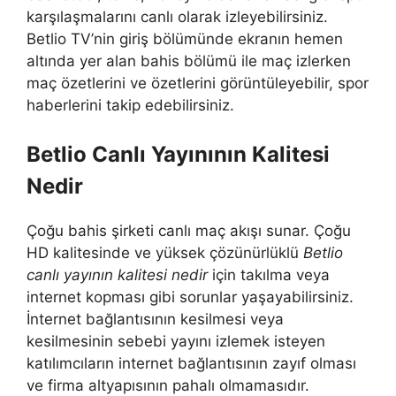
karşılaşmalarını canlı olarak izleyebilirsiniz.
Betlio TV’nin giriş bölümünde ekranın hemen
altında yer alan bahis bölümü ile maç izlerken
maç özetlerini ve özetlerini görüntüleyebilir, spor
haberlerini takip edebilirsiniz.
Betlio Canlı Yayınının Kalitesi
Nedir
Çoğu bahis şirketi canlı maç akışı sunar. Çoğu
HD kalitesinde ve yüksek çözünürlüklü
Betlio
canlı yayının kalitesi nedir
için takılma veya
internet kopması gibi sorunlar yaşayabilirsiniz.
İnternet bağlantısının kesilmesi veya
kesilmesinin sebebi yayını izlemek isteyen
katılımcıların internet bağlantısının zayıf olması
ve firma altyapısının pahalı olmamasıdır.