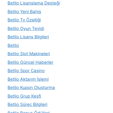
Betlio Lisanslama Desteği
Betlio Yeni Bahis
Betlio Tv Özelliği
Betlio Oyun Teyidi
Betlio Lisans Bilgileri
Betlio
Betlio Slot Makineleri
Betlio Güncel Haberler
Betlio Spor Casino
Betlio Aktarım İşlemi
Betlio Kupon Oluşturma
Betlio Grup Keşfi
Betlio Süreç Bilgileri
Betlio Bonus Ödülleri