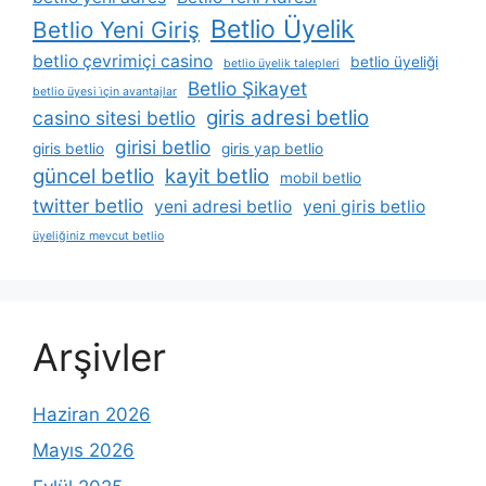
Betlio Üyelik
Betlio Yeni Giriş
betlio çevrimiçi casino
betlio üyeliği
betlio üyelik talepleri
Betlio Şikayet
betlio üyesi i̇çin avantajlar
giris adresi betlio
casino sitesi betlio
girisi betlio
giris betlio
giris yap betlio
güncel betlio
kayit betlio
mobil betlio
twitter betlio
yeni adresi betlio
yeni giris betlio
üyeliğiniz mevcut betlio
Arşivler
Haziran 2026
Mayıs 2026