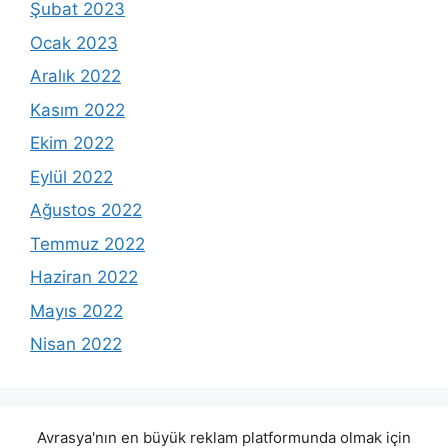
Şubat 2023
Ocak 2023
Aralık 2022
Kasım 2022
Ekim 2022
Eylül 2022
Ağustos 2022
Temmuz 2022
Haziran 2022
Mayıs 2022
Nisan 2022
Avrasya'nın en büyük reklam platformunda olmak için