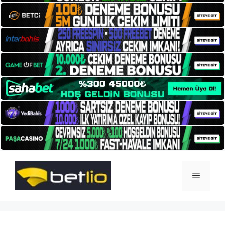
İçeriğe
atla
Menü