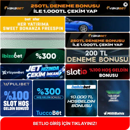
×
BETLIO GİRİŞ İÇİN TIKLAYINIZ!