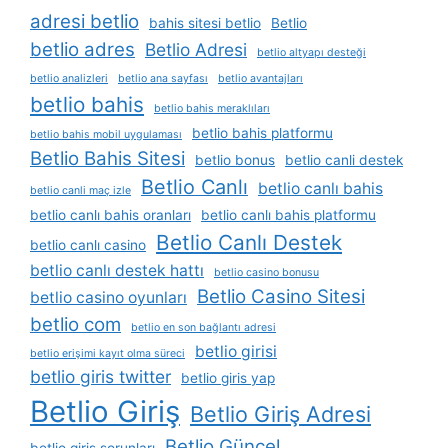
adresi betlio
bahis sitesi betlio
Betlio
betlio adres
Betlio Adresi
betlio altyapı desteği
betlio analizleri
betlio ana sayfası
betlio avantajları
betlio bahis
betlio bahis meraklıları
betlio bahis platformu
betlio bahis mobil uygulaması
Betlio Bahis Sitesi
betlio bonus
betlio canli destek
Betlio Canlı
betlio canlı bahis
betlio canli maç izle
betlio canlı bahis oranları
betlio canlı bahis platformu
Betlio Canlı Destek
betlio canlı casino
betlio canlı destek hattı
betlio casino bonusu
Betlio Casino Sitesi
betlio casino oyunları
betlio com
betlio en son bağlantı adresi
betlio girisi
betlio erişimi kayıt olma süreci
betlio giris twitter
betlio giris yap
Betlio Giriş
Betlio Giriş Adresi
Betlio Güncel
betlio giriş sorunları