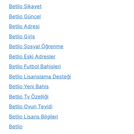
Betlio Şikayet
Betlio Güncel
Betlio Adresi
Betlio Giriş
Betlio Sosyal Öğrenme
Betlio Eski Adresler
Betlio Futbol Bahisleri
Betlio Lisanslama Desteği
Betlio Yeni Bahis
Betlio Tv Özelliği
Betlio Oyun Teyidi
Betlio Lisans Bilgileri
Betlio