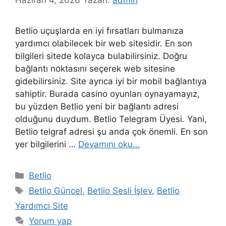
Haziran 4, 2026
Yazarı:
admin
Betlio uçuşlarda en iyi fırsatları bulmanıza
yardımcı olabilecek bir web sitesidir. En son
bilgileri sitede kolayca bulabilirsiniz. Doğru
bağlantı noktasını seçerek web sitesine
gidebilirsiniz. Site ayrıca iyi bir mobil bağlantıya
sahiptir. Burada casino oyunları oynayamayız,
bu yüzden Betlio yeni bir bağlantı adresi
olduğunu duydum. Betlio Telegram Üyesi. Yani,
Betlio telgraf adresi şu anda çok önemli. En son
yer bilgilerini …
Devamını oku…
Kategoriler
Betlio
Etiketler
Betlio Güncel
,
Betlio Sesli İşlev
,
Betlio
Yardımcı Site
Yorum yap