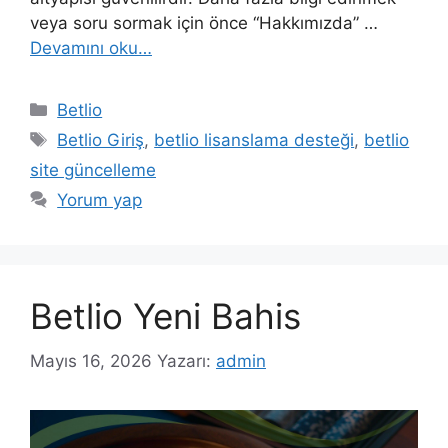
veya soru sormak için önce “Hakkımızda” …
Devamını oku…
Kategoriler
Betlio
Etiketler
Betlio Giriş
,
betlio lisanslama desteği
,
betlio
site güncelleme
Yorum yap
Betlio Yeni Bahis
Mayıs 16, 2026
Yazarı:
admin