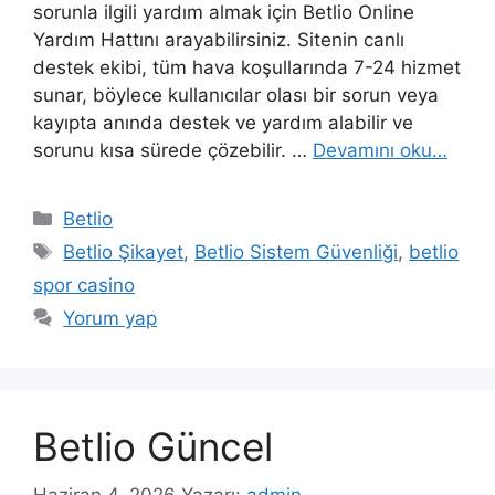
sorunla ilgili yardım almak için Betlio Online
Yardım Hattını arayabilirsiniz. Sitenin canlı
destek ekibi, tüm hava koşullarında 7-24 hizmet
sunar, böylece kullanıcılar olası bir sorun veya
kayıpta anında destek ve yardım alabilir ve
sorunu kısa sürede çözebilir. …
Devamını oku…
Kategoriler
Betlio
Etiketler
Betlio Şikayet
,
Betlio Sistem Güvenliği
,
betlio
spor casino
Yorum yap
Betlio Güncel