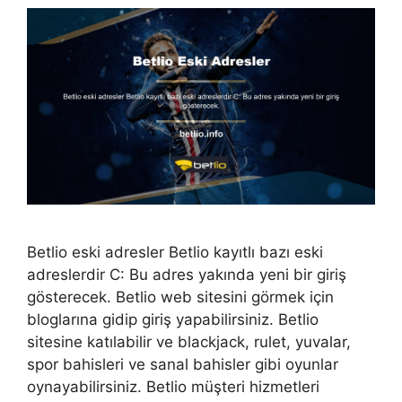
Betlio eski adresler Betlio kayıtlı bazı eski
adreslerdir C: Bu adres yakında yeni bir giriş
gösterecek. Betlio web sitesini görmek için
bloglarına gidip giriş yapabilirsiniz. Betlio
sitesine katılabilir ve blackjack, rulet, yuvalar,
spor bahisleri ve sanal bahisler gibi oyunlar
oynayabilirsiniz. Betlio müşteri hizmetleri