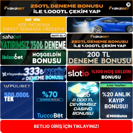
×
BETLIO GİRİŞ İÇİN TIKLAYINIZ!