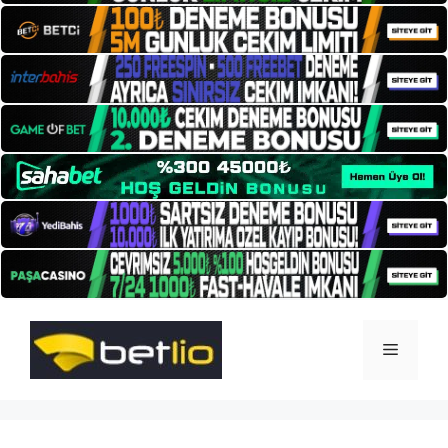
İçeriğe
atla
Menü