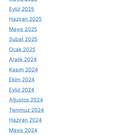
Eylül 2025
Haziran 2025
Mayıs 2025
Şubat 2025
Ocak 2025
Aralık 2024
Kasım 2024
Ekim 2024
Eylül 2024
Ağustos 2024
Temmuz 2024
Haziran 2024
Mayıs 2024