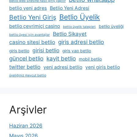
betlio web sitesine nasıl giriş yapılır
betlio yeni adres
Betlio Yeni Adresi
Betlio Üyelik
Betlio Yeni Giriş
betlio çevrimiçi casino
betlio üyeliği
betlio üyelik talepleri
Betlio Şikayet
betlio üyesi i̇çin avantajlar
giris adresi betlio
casino sitesi betlio
girisi betlio
giris betlio
giris yap betlio
güncel betlio
kayit betlio
mobil betlio
twitter betlio
yeni adresi betlio
yeni giris betlio
üyeliğiniz mevcut betlio
Arşivler
Haziran 2026
Mayıs 2026