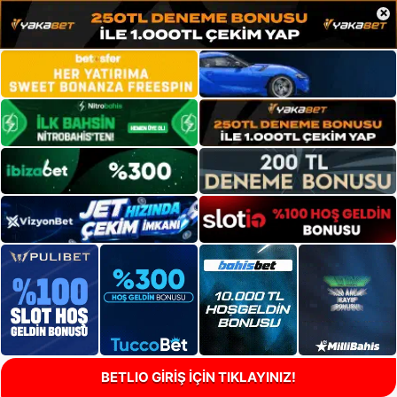
×
BETLIO GİRİŞ İÇİN TIKLAYINIZ!