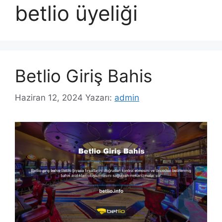
betlio üyeliği
Betlio Giriş Bahis
Haziran 12, 2024
Yazarı:
admin