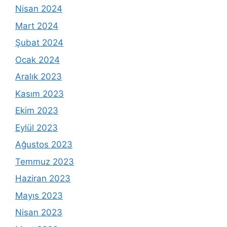
Nisan 2024
Mart 2024
Şubat 2024
Ocak 2024
Aralık 2023
Kasım 2023
Ekim 2023
Eylül 2023
Ağustos 2023
Temmuz 2023
Haziran 2023
Mayıs 2023
Nisan 2023