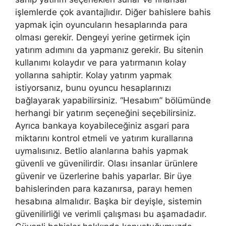
işlemlerde çok avantajlıdır. Diğer bahislere bahis
yapmak için oyuncuların hesaplarında para
olması gerekir. Dengeyi yerine getirmek için
yatırım adımını da yapmanız gerekir. Bu sitenin
kullanımı kolaydır ve para yatırmanın kolay
yollarına sahiptir. Kolay yatırım yapmak
istiyorsanız, bunu oyuncu hesaplarınızı
bağlayarak yapabilirsiniz. “Hesabım” bölümünde
herhangi bir yatırım seçeneğini seçebilirsiniz.
Ayrıca bankaya koyabileceğiniz asgari para
miktarını kontrol etmeli ve yatırım kurallarına
uymalısınız. Betlio alanlarına bahis yapmak
güvenli ve güvenilirdir. Olası insanlar ürünlere
güvenir ve üzerlerine bahis yaparlar. Bir üye
bahislerinden para kazanırsa, parayı hemen
hesabına almalıdır. Başka bir deyişle, sistemin
güvenilirliği ve verimli çalışması bu aşamadadır.