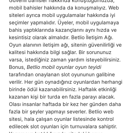
Güvenli bahisler hakkında konuştuğumuzda,
mobil bahisler hakkında da konuşmalıyız. Web
siteleri ayrıca mobil uygulamalar hakkında iyi
seçimler yapmalıdır. Üyeler, mobil uygulamaya
bahis yaptıklarında kazançlarını aynı hızda ve
kesintisiz olarak almalıdır. Betlio İletişim Ağı.
Oyun alanının iletişim ağı, sitenin güvenilirliği ve
kalitesi hakkında bilgi sağlar. Bir sorununuz
varsa, istediğiniz zaman yardım isteyebilirsiniz.
Bonus,
Betlio mobil oyunlar oyun teyidi
tarafından onaylanan slot oyununun galibine
verilir. Her gün oynadığınız oyunlardan herhangi
birinde ödül kazanabilirsiniz. Haftalık etkinliği
kazanan kişi bir turda en fazla parayı alacak.
Olası insanlar haftada bir kez her günden daha
fazla bir şeyler yapmayı severler. Betlio web
sitesi, hala çalışan oyunlar listesinde kontrol
edilecek slot oyunları için turnuvalara sahiptir.