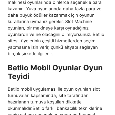
makinesi oyunlarında binlerce seçenekle para
kazanın. Yuva oyunlarında daha fazla para ve
daha büyük ödüller kazanmak için oyunun
kurallarına uymanız gerekir. Slot Machine
oyunları, bir makineye karşı oynadığınız
oyunlardır ve ne olacağını bilmiyorsunuz. Betlio
sitesi, üyelerinin çeşitli hizmetlerden seçim
yapmasına izin verir, çünkü altyapı sağlayan
birçok şirketle ilgilenir.
Betlio Mobil Oyunlar Oyun
Teyidi
Betlio mobil uygulaması ile oyun oyunları slot
turnuvaları kapsamında, site tarafından
hazırlanan turnuva koşulları dikkatle
okunmalıdır.Betlio farklı bankacılık tekniklerine
sahip yatırım seçenekleri sunar ve finansal