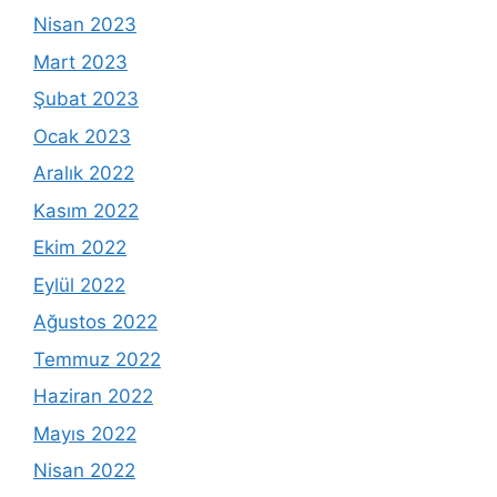
Nisan 2023
Mart 2023
Şubat 2023
Ocak 2023
Aralık 2022
Kasım 2022
Ekim 2022
Eylül 2022
Ağustos 2022
Temmuz 2022
Haziran 2022
Mayıs 2022
Nisan 2022