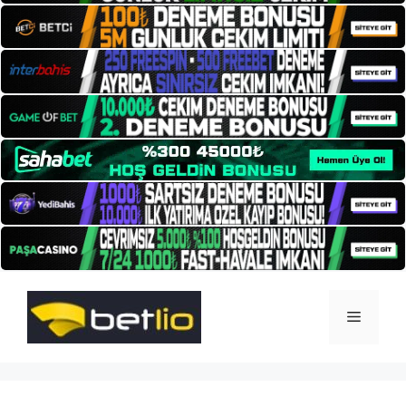
İçeriğe
atla
Menü