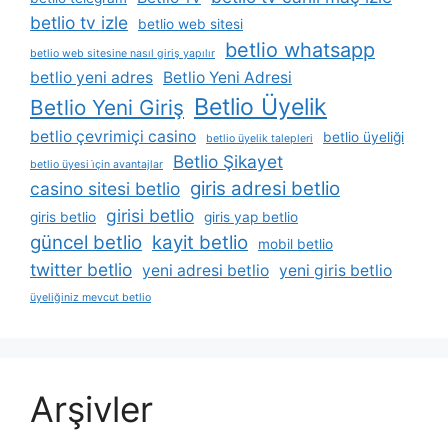
betlio tv izle
betlio web sitesi
betlio whatsapp
betlio web sitesine nasıl giriş yapılır
betlio yeni adres
Betlio Yeni Adresi
Betlio Üyelik
Betlio Yeni Giriş
betlio çevrimiçi casino
betlio üyeliği
betlio üyelik talepleri
Betlio Şikayet
betlio üyesi i̇çin avantajlar
giris adresi betlio
casino sitesi betlio
girisi betlio
giris betlio
giris yap betlio
güncel betlio
kayit betlio
mobil betlio
twitter betlio
yeni adresi betlio
yeni giris betlio
üyeliğiniz mevcut betlio
Arşivler