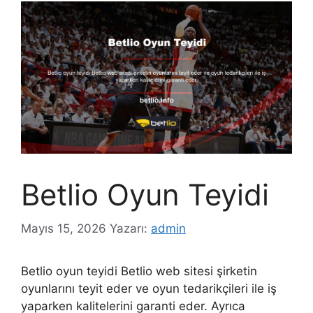
Betlio Oyun Teyidi
Mayıs 15, 2026
Yazarı:
admin
Betlio oyun teyidi Betlio web sitesi şirketin
oyunlarını teyit eder ve oyun tedarikçileri ile iş
yaparken kalitelerini garanti eder. Ayrıca