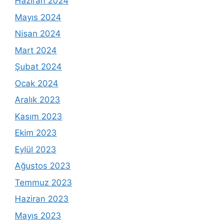
Haziran 2024
Mayıs 2024
Nisan 2024
Mart 2024
Şubat 2024
Ocak 2024
Aralık 2023
Kasım 2023
Ekim 2023
Eylül 2023
Ağustos 2023
Temmuz 2023
Haziran 2023
Mayıs 2023