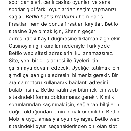
spor bahisleri, canlı casino oyunları ve sanal
sporlar gibi farklı oyunlardan seçim yapmanızı
sağlar.
Betlio bahis platformu
hem bahis
fırsatları hem de bonus fırsatları kayıtlar. Betlio
sitesine üye olmak için, Sitenin geçerli
adresindeki Kayıt düğmesine tıklamanız gerekir.
Casinoyla ilgili kurallar nedeniyle Türkiye’de
Betlio web sitesi adreslerini kullanamazsınız.
Site, yeni bir giriş adresi ile üyeleri için
çalışmaya devam edecek. Üyeliğe katılmak için,
şimdi çalışan giriş adresini bilmeniz gerekir. Bir
arama motoru kullanarak bağlantı adresini
bulabilirsiniz. Betlio katılmayı bitirmek için web
sitesindeki formu doldurmanız gerekir. Kimlik
sorunlarından kaçınmak için, sağlanan bilgilerin
doğru olduğundan emin olmak önemlidir. Betlio
Mobile uygulamasıyla oyun oynayın. Betlio web
sitesindeki oyun seçeneklerinden biri olan slot