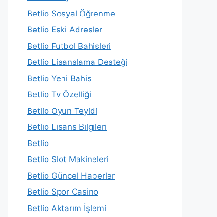
Betlio Sosyal Öğrenme
Betlio Eski Adresler
Betlio Futbol Bahisleri
Betlio Lisanslama Desteği
Betlio Yeni Bahis
Betlio Tv Özelliği
Betlio Oyun Teyidi
Betlio Lisans Bilgileri
Betlio
Betlio Slot Makineleri
Betlio Güncel Haberler
Betlio Spor Casino
Betlio Aktarım İşlemi