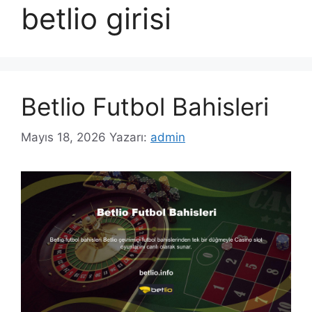
betlio girisi
Betlio Futbol Bahisleri
Mayıs 18, 2026
Yazarı:
admin