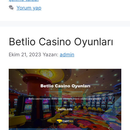
Yorum yap
Betlio Casino Oyunları
Ekim 21, 2023
Yazarı:
admin