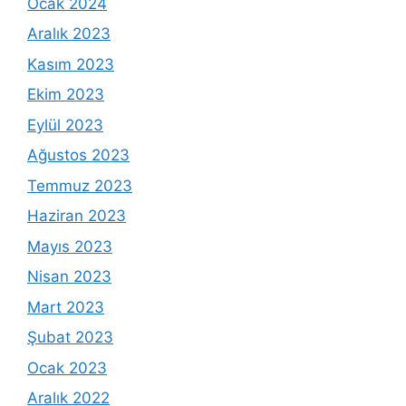
Ocak 2024
Aralık 2023
Kasım 2023
Ekim 2023
Eylül 2023
Ağustos 2023
Temmuz 2023
Haziran 2023
Mayıs 2023
Nisan 2023
Mart 2023
Şubat 2023
Ocak 2023
Aralık 2022