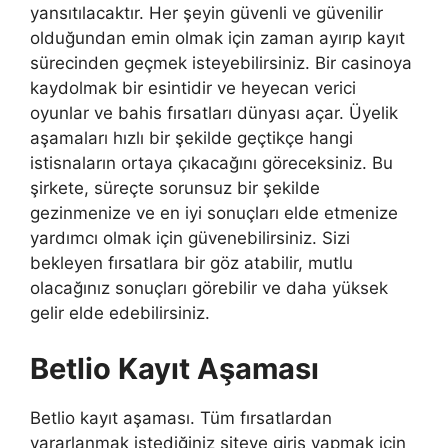
yansıtılacaktır. Her şeyin güvenli ve güvenilir
olduğundan emin olmak için zaman ayırıp kayıt
sürecinden geçmek isteyebilirsiniz. Bir casinoya
kaydolmak bir esintidir ve heyecan verici
oyunlar ve bahis fırsatları dünyası açar. Üyelik
aşamaları hızlı bir şekilde geçtikçe hangi
istisnaların ortaya çıkacağını göreceksiniz. Bu
şirkete, süreçte sorunsuz bir şekilde
gezinmenize ve en iyi sonuçları elde etmenize
yardımcı olmak için güvenebilirsiniz. Sizi
bekleyen fırsatlara bir göz atabilir, mutlu
olacağınız sonuçları görebilir ve daha yüksek
gelir elde edebilirsiniz.
Betlio Kayıt Aşaması
Betlio kayıt aşaması. Tüm fırsatlardan
yararlanmak istediğiniz siteye giriş yapmak için