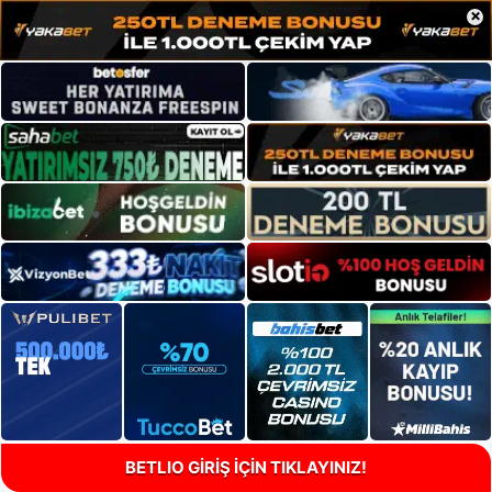
×
BETLIO GİRİŞ İÇİN TIKLAYINIZ!