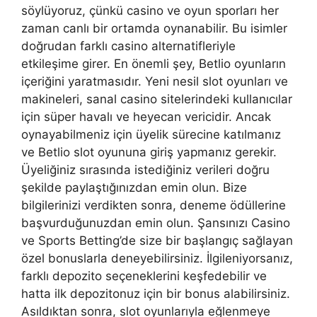
söylüyoruz, çünkü casino ve oyun sporları her
zaman canlı bir ortamda oynanabilir. Bu isimler
doğrudan farklı casino alternatifleriyle
etkileşime girer. En önemli şey, Betlio oyunların
içeriğini yaratmasıdır. Yeni nesil slot oyunları ve
makineleri, sanal casino sitelerindeki kullanıcılar
için süper havalı ve heyecan vericidir. Ancak
oynayabilmeniz için üyelik sürecine katılmanız
ve Betlio slot oyununa giriş yapmanız gerekir.
Üyeliğiniz sırasında istediğiniz verileri doğru
şekilde paylaştığınızdan emin olun. Bize
bilgilerinizi verdikten sonra, deneme ödüllerine
başvurduğunuzdan emin olun. Şansınızı Casino
ve Sports Betting’de size bir başlangıç sağlayan
özel bonuslarla deneyebilirsiniz. İlgileniyorsanız,
farklı depozito seçeneklerini keşfedebilir ve
hatta ilk depozitonuz için bir bonus alabilirsiniz.
Asıldıktan sonra, slot oyunlarıyla eğlenmeye