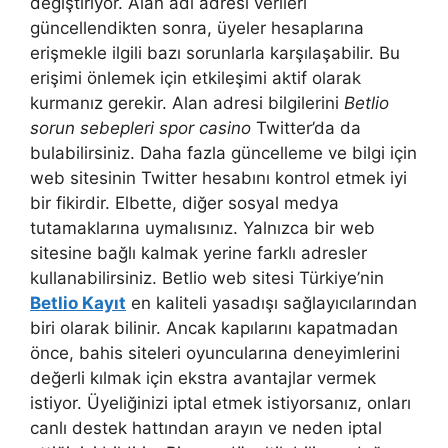
değiştiriyor. Alan adı adresi verileri
güncellendikten sonra, üyeler hesaplarına
erişmekle ilgili bazı sorunlarla karşılaşabilir. Bu
erişimi önlemek için etkileşimi aktif olarak
kurmanız gerekir. Alan adresi bilgilerini
Betlio
sorun sebepleri spor casino
Twitter’da da
bulabilirsiniz. Daha fazla güncelleme ve bilgi için
web sitesinin Twitter hesabını kontrol etmek iyi
bir fikirdir. Elbette, diğer sosyal medya
tutamaklarına uymalısınız. Yalnızca bir web
sitesine bağlı kalmak yerine farklı adresler
kullanabilirsiniz. Betlio web sitesi Türkiye’nin
Betlio Kayıt
en kaliteli yasadışı sağlayıcılarından
biri olarak bilinir. Ancak kapılarını kapatmadan
önce, bahis siteleri oyuncularına deneyimlerini
değerli kılmak için ekstra avantajlar vermek
istiyor. Üyeliğinizi iptal etmek istiyorsanız, onları
canlı destek hattından arayın ve neden iptal