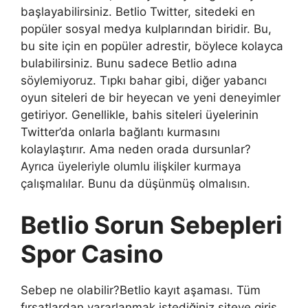
başlayabilirsiniz. Betlio Twitter, sitedeki en
popüler sosyal medya kulplarından biridir. Bu,
bu site için en popüler adrestir, böylece kolayca
bulabilirsiniz. Bunu sadece Betlio adına
söylemiyoruz. Tıpkı bahar gibi, diğer yabancı
oyun siteleri de bir heyecan ve yeni deneyimler
getiriyor. Genellikle, bahis siteleri üyelerinin
Twitter’da onlarla bağlantı kurmasını
kolaylaştırır. Ama neden orada dursunlar?
Ayrıca üyeleriyle olumlu ilişkiler kurmaya
çalışmalılar. Bunu da düşünmüş olmalısın.
Betlio Sorun Sebepleri
Spor Casino
Sebep ne olabilir?Betlio kayıt aşaması. Tüm
fırsatlardan yararlanmak istediğiniz siteye giriş