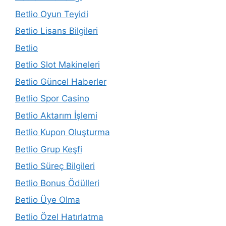
Betlio Oyun Teyidi
Betlio Lisans Bilgileri
Betlio
Betlio Slot Makineleri
Betlio Güncel Haberler
Betlio Spor Casino
Betlio Aktarım İşlemi
Betlio Kupon Oluşturma
Betlio Grup Keşfi
Betlio Süreç Bilgileri
Betlio Bonus Ödülleri
Betlio Üye Olma
Betlio Özel Hatırlatma