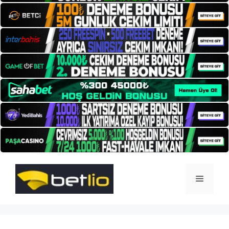
İçeriğe
atla
Menü