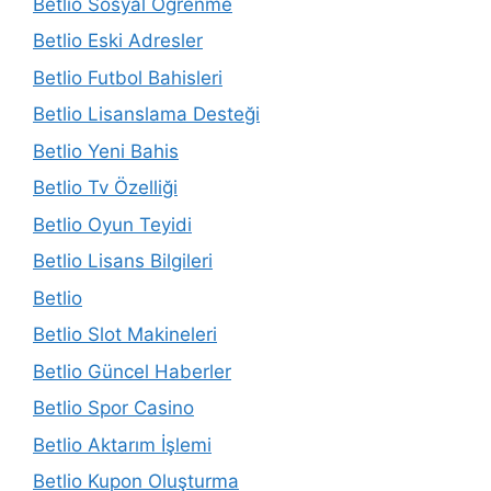
Betlio Sosyal Öğrenme
Betlio Eski Adresler
Betlio Futbol Bahisleri
Betlio Lisanslama Desteği
Betlio Yeni Bahis
Betlio Tv Özelliği
Betlio Oyun Teyidi
Betlio Lisans Bilgileri
Betlio
Betlio Slot Makineleri
Betlio Güncel Haberler
Betlio Spor Casino
Betlio Aktarım İşlemi
Betlio Kupon Oluşturma