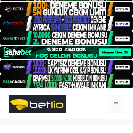
İçeriğe
atla
Menü