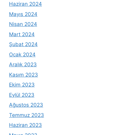
Haziran 2024
Mayıs 2024
Nisan 2024
Mart 2024
Şubat 2024
Ocak 2024
Aralık 2023
Kasım 2023
Ekim 2023
Eylül 2023
Ağustos 2023
Temmuz 2023
Haziran 2023