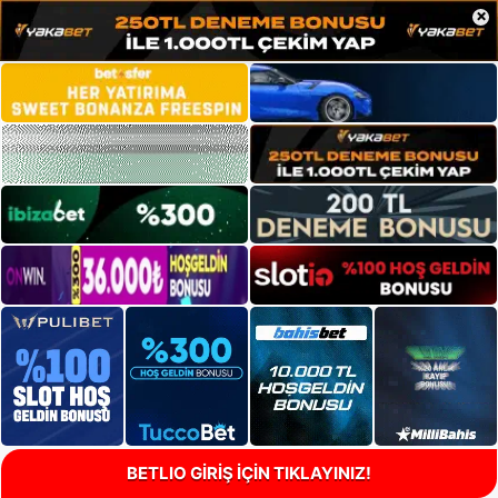
×
BETLIO GİRİŞ İÇİN TIKLAYINIZ!