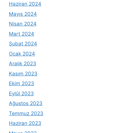
Haziran 2024
Mayıs 2024
Nisan 2024
Mart 2024
Şubat 2024
Ocak 2024
Aralık 2023
Kasım 2023
Ekim 2023
Eylül 2023
Ağustos 2023
Temmuz 2023
Haziran 2023