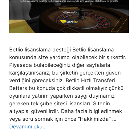
Betlio lisanslama desteği Betlio lisanslama
konusunda size yardımcı olabilecek bir şirkettir.
Piyasada bulabileceğiniz diğer sayfalarla
karşılaştırırsanız, bu şirketin gerçekten güven
verdiğini göreceksiniz. Betlio Hızlı Transferi.
Betters bu konuda çok dikkatli olmalıyız çünkü
oyunlara yatırım yaparken saygı duymamız
gereken tek şube sitesi lisansları. Sitenin
altyapısı güvenilirdir. Daha fazla bilgi edinmek
veya soru sormak için önce “Hakkımızda” …
Devamını oku…