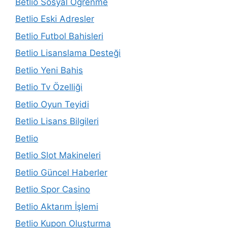
Betlio Sosyal Öğrenme
Betlio Eski Adresler
Betlio Futbol Bahisleri
Betlio Lisanslama Desteği
Betlio Yeni Bahis
Betlio Tv Özelliği
Betlio Oyun Teyidi
Betlio Lisans Bilgileri
Betlio
Betlio Slot Makineleri
Betlio Güncel Haberler
Betlio Spor Casino
Betlio Aktarım İşlemi
Betlio Kupon Oluşturma