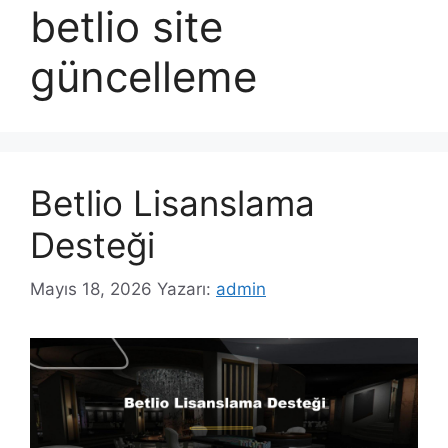
betlio site
güncelleme
Betlio Lisanslama
Desteği
Mayıs 18, 2026
Yazarı:
admin