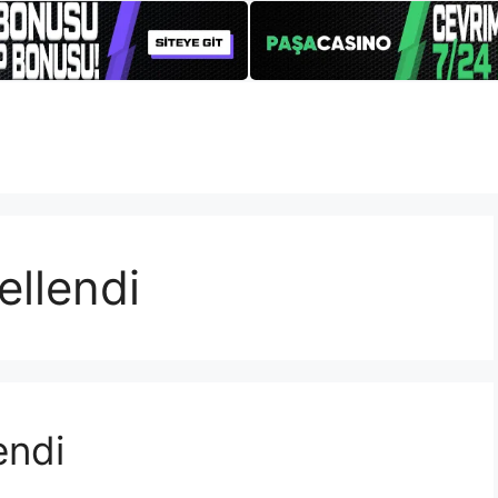
ellendi
endi