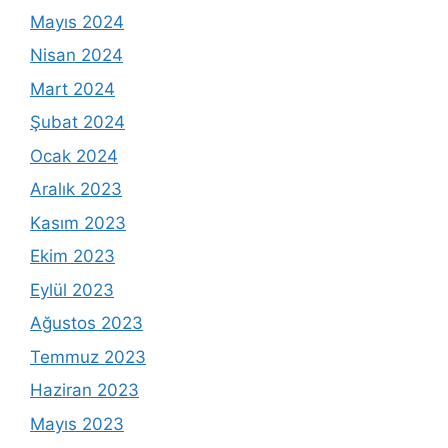
Mayıs 2024
Nisan 2024
Mart 2024
Şubat 2024
Ocak 2024
Aralık 2023
Kasım 2023
Ekim 2023
Eylül 2023
Ağustos 2023
Temmuz 2023
Haziran 2023
Mayıs 2023