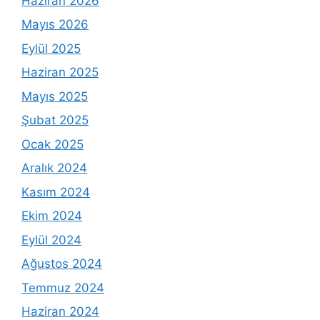
Haziran 2026
Mayıs 2026
Eylül 2025
Haziran 2025
Mayıs 2025
Şubat 2025
Ocak 2025
Aralık 2024
Kasım 2024
Ekim 2024
Eylül 2024
Ağustos 2024
Temmuz 2024
Haziran 2024