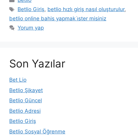
Betlio
Etiketler
Betlio Giriş
,
betlio hızlı giriş nasıl oluşturulur
,
betlio online bahis yapmak i̇ster misiniz
Yorum yap
Son Yazılar
Bet Lio
Betlio Şikayet
Betlio Güncel
Betlio Adresi
Betlio Giriş
Betlio Sosyal Öğrenme