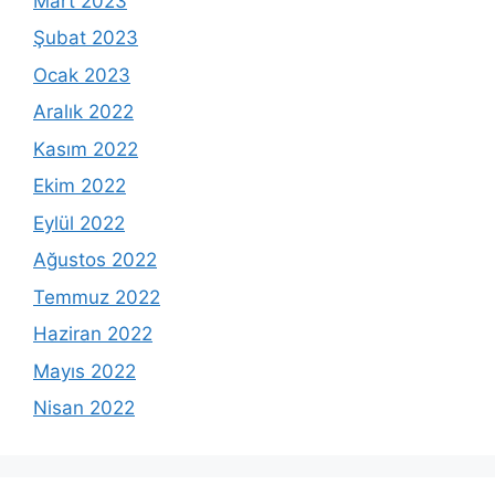
Mart 2023
Şubat 2023
Ocak 2023
Aralık 2022
Kasım 2022
Ekim 2022
Eylül 2022
Ağustos 2022
Temmuz 2022
Haziran 2022
Mayıs 2022
Nisan 2022