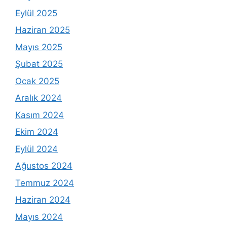
Eylül 2025
Haziran 2025
Mayıs 2025
Şubat 2025
Ocak 2025
Aralık 2024
Kasım 2024
Ekim 2024
Eylül 2024
Ağustos 2024
Temmuz 2024
Haziran 2024
Mayıs 2024