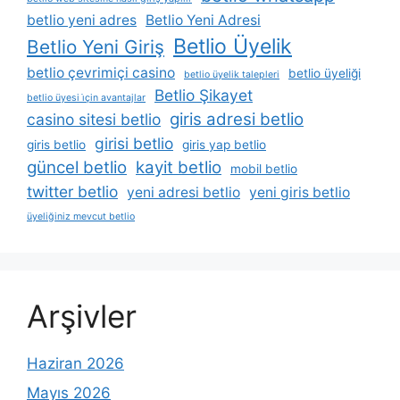
betlio yeni adres
Betlio Yeni Adresi
Betlio Üyelik
Betlio Yeni Giriş
betlio çevrimiçi casino
betlio üyeliği
betlio üyelik talepleri
Betlio Şikayet
betlio üyesi i̇çin avantajlar
giris adresi betlio
casino sitesi betlio
girisi betlio
giris betlio
giris yap betlio
güncel betlio
kayit betlio
mobil betlio
twitter betlio
yeni adresi betlio
yeni giris betlio
üyeliğiniz mevcut betlio
Arşivler
Haziran 2026
Mayıs 2026