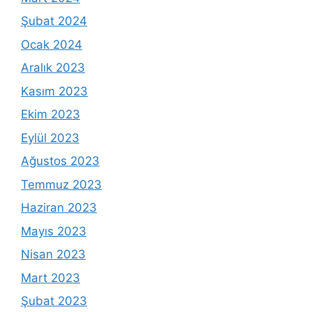
Şubat 2024
Ocak 2024
Aralık 2023
Kasım 2023
Ekim 2023
Eylül 2023
Ağustos 2023
Temmuz 2023
Haziran 2023
Mayıs 2023
Nisan 2023
Mart 2023
Şubat 2023