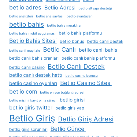
betlio adres
Betlio Adresi
betlio altyapı desteği
betlio analizleri
betlio ana sayfası
betlio avantajları
betlio bahis
betlio bahis meraklıları
betlio bahis platformu
betlio bahis mobil uygulaması
Betlio Bahis Sitesi
betlio bonus
betlio canli destek
Betlio Canlı
betlio canlı bahis
betlio canli maç izle
betlio canlı bahis oranları
betlio canlı bahis platformu
Betlio Canlı Destek
betlio canlı casino
betlio canlı destek hattı
betlio casino bonusu
Betlio Casino Sitesi
betlio casino oyunları
betlio com
betlio en son bağlantı adresi
betlio girisi
betlio erişimi kayıt olma süreci
betlio giris twitter
betlio giris yap
Betlio Giriş
Betlio Giriş Adresi
Betlio Güncel
betlio giriş sorunları