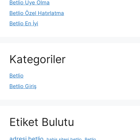
Betlio Üye Olma
Betlio Özel Hatırlatma
Betlio En İyi
Kategoriler
Betlio
Betlio Giriş
Etiket Bulutu
adresi betlio
bahis sitesi betlio
Betlio