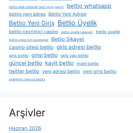
betlio whatsapp
betlio web sitesine nasıl giriş yapılır
betlio yeni adres
Betlio Yeni Adresi
Betlio Üyelik
Betlio Yeni Giriş
betlio çevrimiçi casino
betlio üyeliği
betlio üyelik talepleri
Betlio Şikayet
betlio üyesi i̇çin avantajlar
giris adresi betlio
casino sitesi betlio
girisi betlio
giris betlio
giris yap betlio
güncel betlio
kayit betlio
mobil betlio
twitter betlio
yeni adresi betlio
yeni giris betlio
üyeliğiniz mevcut betlio
Arşivler
Haziran 2026