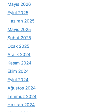
Mayıs 2026
Eylül 2025
Haziran 2025
Mayıs 2025
Şubat 2025
Ocak 2025
Aralık 2024
Kasım 2024
Ekim 2024
Eylül 2024
Ağustos 2024
Temmuz 2024
Haziran 2024