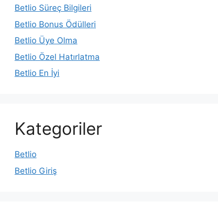
Betlio Süreç Bilgileri
Betlio Bonus Ödülleri
Betlio Üye Olma
Betlio Özel Hatırlatma
Betlio En İyi
Kategoriler
Betlio
Betlio Giriş