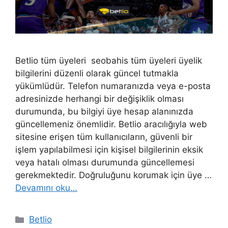
Betlio tüm üyeleri seobahis tüm üyeleri üyelik
bilgilerini düzenli olarak güncel tutmakla
yükümlüdür. Telefon numaranızda veya e-posta
adresinizde herhangi bir değişiklik olması
durumunda, bu bilgiyi üye hesap alanınızda
güncellemeniz önemlidir. Betlio aracılığıyla web
sitesine erişen tüm kullanıcıların, güvenli bir
işlem yapılabilmesi için kişisel bilgilerinin eksik
veya hatalı olması durumunda güncellemesi
gerekmektedir. Doğruluğunu korumak için üye …
Devamını oku…
Kategoriler
Betlio