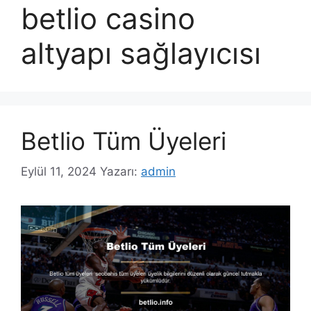
betlio casino
altyapı sağlayıcısı
Betlio Tüm Üyeleri
Eylül 11, 2024
Yazarı:
admin