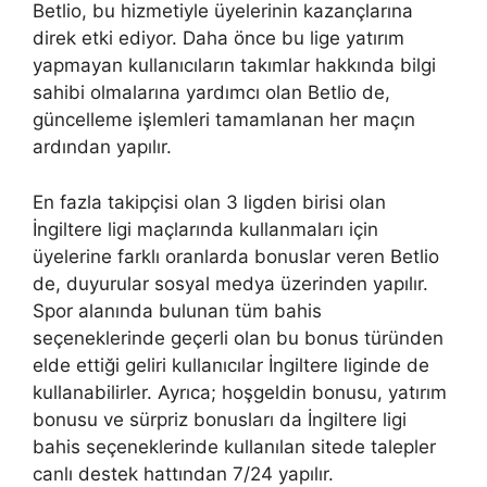
Betlio, bu hizmetiyle üyelerinin kazançlarına
direk etki ediyor. Daha önce bu lige yatırım
yapmayan kullanıcıların takımlar hakkında bilgi
sahibi olmalarına yardımcı olan Betlio de,
güncelleme işlemleri tamamlanan her maçın
ardından yapılır.
En fazla takipçisi olan 3 ligden birisi olan
İngiltere ligi maçlarında kullanmaları için
üyelerine farklı oranlarda bonuslar veren Betlio
de, duyurular sosyal medya üzerinden yapılır.
Spor alanında bulunan tüm bahis
seçeneklerinde geçerli olan bu bonus türünden
elde ettiği geliri kullanıcılar İngiltere liginde de
kullanabilirler. Ayrıca; hoşgeldin bonusu, yatırım
bonusu ve sürpriz bonusları da İngiltere ligi
bahis seçeneklerinde kullanılan sitede talepler
canlı destek hattından 7/24 yapılır.