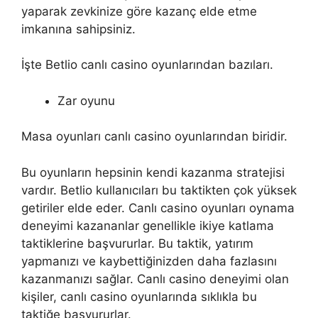
yaparak zevkinize göre kazanç elde etme
imkanına sahipsiniz.
İşte Betlio canlı casino oyunlarından bazıları.
Zar oyunu
Masa oyunları canlı casino oyunlarından biridir.
Bu oyunların hepsinin kendi kazanma stratejisi
vardır. Betlio kullanıcıları bu taktikten çok yüksek
getiriler elde eder. Canlı casino oyunları oynama
deneyimi kazananlar genellikle ikiye katlama
taktiklerine başvururlar. Bu taktik, yatırım
yapmanızı ve kaybettiğinizden daha fazlasını
kazanmanızı sağlar. Canlı casino deneyimi olan
kişiler, canlı casino oyunlarında sıklıkla bu
taktiğe başvururlar.