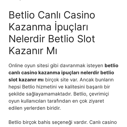
Betlio Canlı Casino
Kazanma İpuçları
Nelerdir Betlio Slot
Kazanır Mı
Online oyun sitesi gibi davranmak isteyen
betlio
canlı casino kazanma ipuçları nelerdir betlio
slot kazanır mı
birçok site var. Ancak bunların
hepsi Betlio hizmetini ve kalitesini başarılı bir
şekilde sağlayamamaktadır. Betlio, çevrimiçi
oyun kullanıcıları tarafından en çok ziyaret
edilen yerlerden biridir.
Betlio birçok bahis seçeneği vardır. Canlı casino