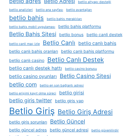
betlio adres
Betlio Adresi
betlio altyapı desteği
betlio analizleri
betlio ana sayfası
betlio avantajları
betlio bahis
betlio bahis meraklıları
betlio bahis platformu
betlio bahis mobil uygulaması
Betlio Bahis Sitesi
betlio bonus
betlio canli destek
Betlio Canlı
betlio canlı bahis
betlio canli maç izle
betlio canlı bahis oranları
betlio canlı bahis platformu
Betlio Canlı Destek
betlio canlı casino
betlio canlı destek hattı
betlio casino bonusu
Betlio Casino Sitesi
betlio casino oyunları
betlio com
betlio en son bağlantı adresi
betlio girisi
betlio erişimi kayıt olma süreci
betlio giris twitter
betlio giris yap
Betlio Giriş
Betlio Giriş Adresi
Betlio Güncel
betlio giriş sorunları
betlio güncel adres
betlio güncel adresi
betlio güvenilirdir