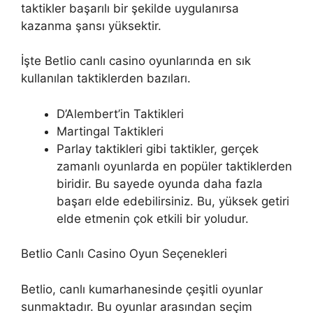
taktikler başarılı bir şekilde uygulanırsa
kazanma şansı yüksektir.
İşte Betlio canlı casino oyunlarında en sık
kullanılan taktiklerden bazıları.
D’Alembert’in Taktikleri
Martingal Taktikleri
Parlay taktikleri gibi taktikler, gerçek
zamanlı oyunlarda en popüler taktiklerden
biridir. Bu sayede oyunda daha fazla
başarı elde edebilirsiniz. Bu, yüksek getiri
elde etmenin çok etkili bir yoludur.
Betlio Canlı Casino Oyun Seçenekleri
Betlio, canlı kumarhanesinde çeşitli oyunlar
sunmaktadır. Bu oyunlar arasından seçim