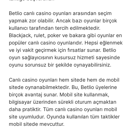
Betlio canlı casino oyunları arasından seçim
yapmak zor olabilir. Ancak bazı oyunlar birçok
kullanıcı tarafından tercih edilmektedir.
Blackjack, rulet, poker ve bakara gibi oyunlar en
popüler canlı casino oyunlarıdır. Hepsi eğlenmek
ve iyi vakit geçirmek için fırsatlar sunar. Betlio
oyun sağlayıcısının kusursuz hizmeti sayesinde
oyunu sorunsuz bir şekilde oynayabilirsiniz.
Canlı casino oyunları hem sitede hem de mobil
sitede oynanabilmektedir. Bu, Betlio üyelerine
birçok avantaj sunar. Mobil site kullanmak,
bilgisayar üzerinden sürekli oturum açmaktan
daha pratiktir. Tüm canlı casino oyunları mobil
site uyumludur. Oyunda kullanılan tüm taktikler
mobil sitede mevcuttur.