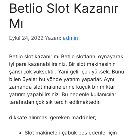
Betlio Slot Kazanır
Mı
Eylül 24, 2022
Yazarı:
admin
Betlio slot kazanır mı Betlio slotlarını oynayarak
iyi para kazanabilirsiniz. Bir slot makinesinin
şansı çok yüksektir. Yani gelir çok yüksek. Bunu
bilen üyeler bu yönde yatırım yaparlar. Aynı
zamanda slot makinelerine küçük bir miktar
yatırım yapabilirsiniz. Bu nedenle kullanıcılar
tarafından çok sık tercih edilmektedir.
dikkate alınması gereken maddeler;
Slot makineleri çabuk pes edenler için