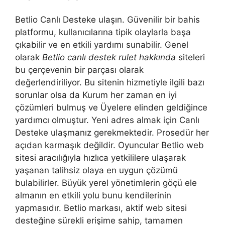
Betlio Canlı Desteke ulaşın. Güvenilir bir bahis
platformu, kullanıcılarına tipik olaylarla başa
çıkabilir ve en etkili yardımı sunabilir. Genel
olarak
Betlio canlı destek rulet hakkında
siteleri
bu çerçevenin bir parçası olarak
değerlendiriliyor. Bu sitenin hizmetiyle ilgili bazı
sorunlar olsa da Kurum her zaman en iyi
çözümleri bulmuş ve Üyelere elinden geldiğince
yardımcı olmuştur. Yeni adres almak için Canlı
Desteke ulaşmanız gerekmektedir. Prosedür her
açıdan karmaşık değildir. Oyuncular Betlio web
sitesi aracılığıyla hızlıca yetkililere ulaşarak
yaşanan talihsiz olaya en uygun çözümü
bulabilirler. Büyük yerel yönetimlerin göçü ele
almanın en etkili yolu bunu kendilerinin
yapmasıdır. Betlio markası, aktif web sitesi
desteğine sürekli erişime sahip, tamamen