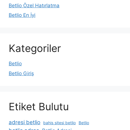
Betlio Özel Hatırlatma
Betlio En İyi
Kategoriler
Betlio
Betlio Giriş
Etiket Bulutu
adresi betlio
bahis sitesi betlio
Betlio