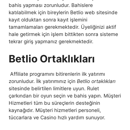
bahis yapması zorunludur. Bahislere
katılabilmek için bireylerin Betlio web sitesinde
kayıt olduktan sonra kayıt işlemini
tamamlamaları gerekmektedir. Üyeliğinizi aktif
hale getirmek için işlem bittikten sonra sisteme
tekrar giriş yapmanız gerekmektedir.
Betlio Ortaklıkları
Affiliate programını bitirenlerin ilk yatırımı
zorunludur. İlk yatırımınız için
Betlio ortaklıkları
sitesinde belirtilen limitlere uyun. Rulet
çarkından bir oyun seçin ve bahis yapın. Müşteri
Hizmetleri tüm bu süreçlerin desteğinin
kaynağıdır. Müşteri hizmetleri personeli,
tüccarlara ve Casino hızlı yardım sunuyor.