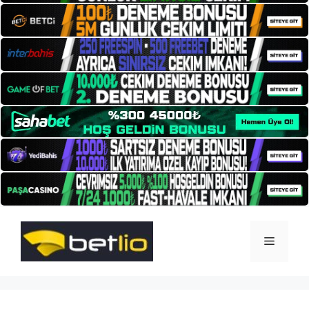
İçeriğe
atla
Menü