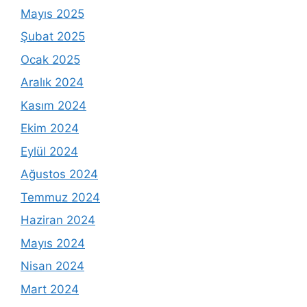
Mayıs 2025
Şubat 2025
Ocak 2025
Aralık 2024
Kasım 2024
Ekim 2024
Eylül 2024
Ağustos 2024
Temmuz 2024
Haziran 2024
Mayıs 2024
Nisan 2024
Mart 2024