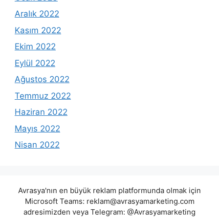
Aralık 2022
Kasım 2022
Ekim 2022
Eylül 2022
Ağustos 2022
Temmuz 2022
Haziran 2022
Mayıs 2022
Nisan 2022
Avrasya'nın en büyük reklam platformunda olmak için
Microsoft Teams:
reklam@avrasyamarketing.com
adresimizden veya Telegram: @Avrasyamarketing