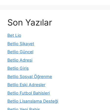
Son Yazılar
Bet Lio
Betlio Şikayet
Betlio Güncel
Betlio Adresi
Betlio Giriş
Betlio Sosyal Öğrenme
Betlio Eski Adresler
Betlio Futbol Bahisleri
Betlio Lisanslama Desteği
Betlio Yeni Bahis