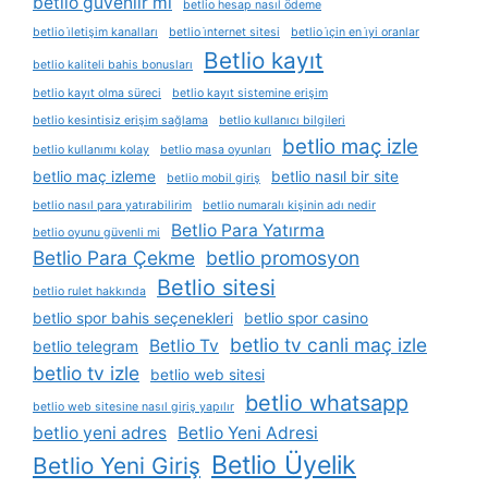
betlio güvenlir mi
betlio hesap nasıl ödeme
betlio i̇letişim kanalları
betlio i̇nternet sitesi
betlio i̇çin en i̇yi oranlar
Betlio kayıt
betlio kaliteli bahis bonusları
betlio kayıt olma süreci
betlio kayıt sistemine erişim
betlio kesintisiz erişim sağlama
betlio kullanıcı bilgileri
betlio maç izle
betlio kullanımı kolay
betlio masa oyunları
betlio maç izleme
betlio nasıl bir site
betlio mobil giriş
betlio nasıl para yatırabilirim
betlio numaralı kişinin adı nedir
Betlio Para Yatırma
betlio oyunu güvenli mi
Betlio Para Çekme
betlio promosyon
Betlio sitesi
betlio rulet hakkında
betlio spor bahis seçenekleri
betlio spor casino
betlio tv canli maç izle
Betlio Tv
betlio telegram
betlio tv izle
betlio web sitesi
betlio whatsapp
betlio web sitesine nasıl giriş yapılır
betlio yeni adres
Betlio Yeni Adresi
Betlio Üyelik
Betlio Yeni Giriş