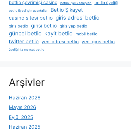
betlio çevrimiçi casino
betlio üyeliği
betlio üyelik talepleri
Betlio Şikayet
betlio üyesi i̇çin avantajlar
giris adresi betlio
casino sitesi betlio
girisi betlio
giris betlio
giris yap betlio
güncel betlio
kayit betlio
mobil betlio
twitter betlio
yeni adresi betlio
yeni giris betlio
üyeliğiniz mevcut betlio
Arşivler
Haziran 2026
Mayıs 2026
Eylül 2025
Haziran 2025