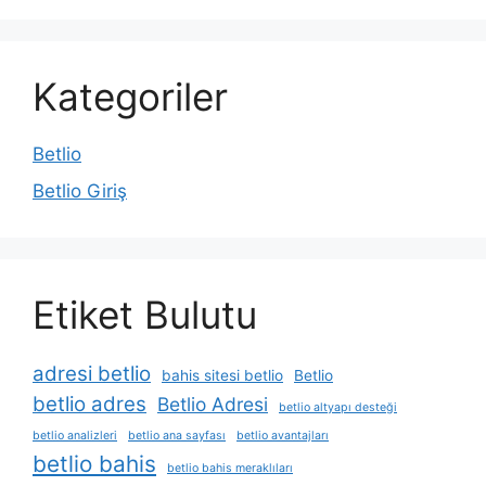
Kategoriler
Betlio
Betlio Giriş
Etiket Bulutu
adresi betlio
bahis sitesi betlio
Betlio
betlio adres
Betlio Adresi
betlio altyapı desteği
betlio analizleri
betlio ana sayfası
betlio avantajları
betlio bahis
betlio bahis meraklıları