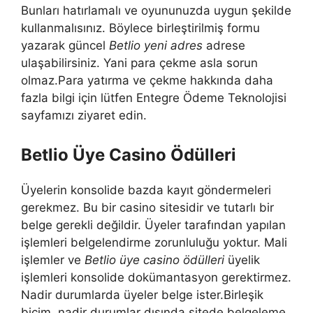
Bunları hatırlamalı ve oyununuzda uygun şekilde
kullanmalısınız. Böylece birleştirilmiş formu
yazarak güncel
Betlio yeni adres
adrese
ulaşabilirsiniz. Yani para çekme asla sorun
olmaz.Para yatırma ve çekme hakkında daha
fazla bilgi için lütfen Entegre Ödeme Teknolojisi
sayfamızı ziyaret edin.
Betlio Üye Casino Ödülleri
Üyelerin konsolide bazda kayıt göndermeleri
gerekmez. Bu bir casino sitesidir ve tutarlı bir
belge gerekli değildir. Üyeler tarafından yapılan
işlemleri belgelendirme zorunluluğu yoktur. Mali
işlemler ve
Betlio üye casino ödülleri
üyelik
işlemleri konsolide dokümantasyon gerektirmez.
Nadir durumlarda üyeler belge ister.Birleşik
biçim, nadir durumlar dışında sitede belgeleme