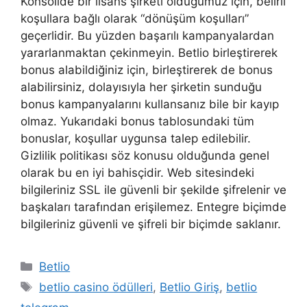
Konsolide bir lisans şirketi olduğumuz için, belirli
koşullara bağlı olarak “dönüşüm koşulları”
geçerlidir. Bu yüzden başarılı kampanyalardan
yararlanmaktan çekinmeyin. Betlio birleştirerek
bonus alabildiğiniz için, birleştirerek de bonus
alabilirsiniz, dolayısıyla her şirketin sunduğu
bonus kampanyalarını kullansanız bile bir kayıp
olmaz. Yukarıdaki bonus tablosundaki tüm
bonuslar, koşullar uygunsa talep edilebilir.
Gizlilik politikası söz konusu olduğunda genel
olarak bu en iyi bahisçidir. Web sitesindeki
bilgileriniz SSL ile güvenli bir şekilde şifrelenir ve
başkaları tarafından erişilemez. Entegre biçimde
bilgileriniz güvenli ve şifreli bir biçimde saklanır.
Kategoriler
Betlio
Etiketler
betlio casino ödülleri
,
Betlio Giriş
,
betlio