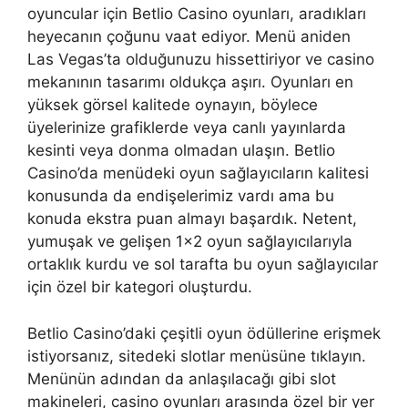
oyuncular için Betlio Casino oyunları, aradıkları
heyecanın çoğunu vaat ediyor. Menü aniden
Las Vegas’ta olduğunuzu hissettiriyor ve casino
mekanının tasarımı oldukça aşırı. Oyunları en
yüksek görsel kalitede oynayın, böylece
üyelerinize grafiklerde veya canlı yayınlarda
kesinti veya donma olmadan ulaşın. Betlio
Casino’da menüdeki oyun sağlayıcıların kalitesi
konusunda da endişelerimiz vardı ama bu
konuda ekstra puan almayı başardık. Netent,
yumuşak ve gelişen 1×2 oyun sağlayıcılarıyla
ortaklık kurdu ve sol tarafta bu oyun sağlayıcılar
için özel bir kategori oluşturdu.
Betlio Casino’daki çeşitli oyun ödüllerine erişmek
istiyorsanız, sitedeki slotlar menüsüne tıklayın.
Menünün adından da anlaşılacağı gibi slot
makineleri, casino oyunları arasında özel bir yer