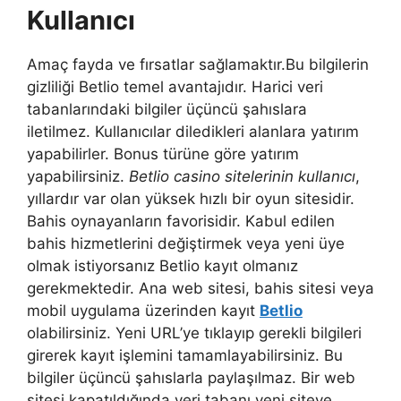
Kullanıcı
Amaç fayda ve fırsatlar sağlamaktır.Bu bilgilerin
gizliliği Betlio temel avantajıdır. Harici veri
tabanlarındaki bilgiler üçüncü şahıslara
iletilmez. Kullanıcılar diledikleri alanlara yatırım
yapabilirler. Bonus türüne göre yatırım
yapabilirsiniz.
Betlio casino sitelerinin kullanıcı
,
yıllardır var olan yüksek hızlı bir oyun sitesidir.
Bahis oynayanların favorisidir. Kabul edilen
bahis hizmetlerini değiştirmek veya yeni üye
olmak istiyorsanız Betlio kayıt olmanız
gerekmektedir. Ana web sitesi, bahis sitesi veya
mobil uygulama üzerinden kayıt
Betlio
olabilirsiniz. Yeni URL’ye tıklayıp gerekli bilgileri
girerek kayıt işlemini tamamlayabilirsiniz. Bu
bilgiler üçüncü şahıslarla paylaşılmaz. Bir web
sitesi kapatıldığında veri tabanı yeni siteye