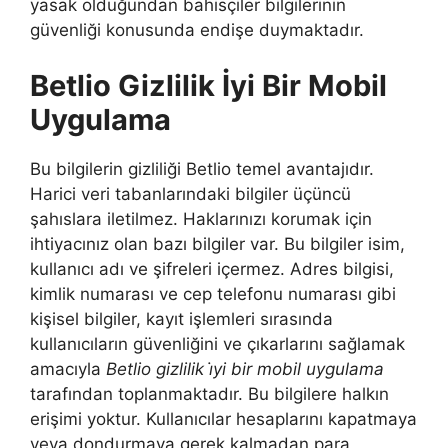
yasak olduğundan bahisçiler bilgilerinin
güvenliği konusunda endişe duymaktadır.
Betlio Gizlilik İyi Bir Mobil
Uygulama
Bu bilgilerin gizliliği Betlio temel avantajıdır.
Harici veri tabanlarındaki bilgiler üçüncü
şahıslara iletilmez. Haklarınızı korumak için
ihtiyacınız olan bazı bilgiler var. Bu bilgiler isim,
kullanıcı adı ve şifreleri içermez. Adres bilgisi,
kimlik numarası ve cep telefonu numarası gibi
kişisel bilgiler, kayıt işlemleri sırasında
kullanıcıların güvenliğini ve çıkarlarını sağlamak
amacıyla
Betlio gizlilik i̇yi bir mobil uygulama
tarafından toplanmaktadır. Bu bilgilere halkın
erişimi yoktur. Kullanıcılar hesaplarını kapatmaya
veya dondurmaya gerek kalmadan para