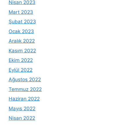
Nisan 2023
Mart 2023
Şubat 2023
Ocak 2023
Aralık 2022
Kasım 2022
Ekim 2022
Eylül 2022
Ağustos 2022
Temmuz 2022
Haziran 2022
Mayıs 2022
Nisan 2022