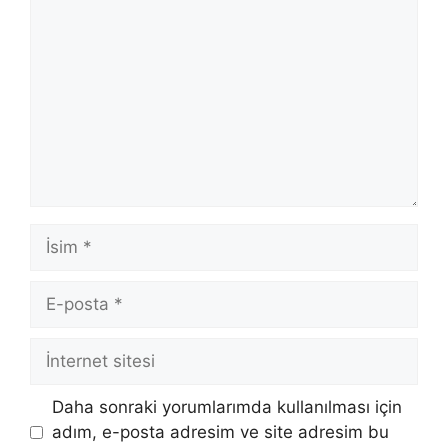
İsim
E-
posta
İnternet
sitesi
Daha sonraki yorumlarımda kullanılması için
adım, e-posta adresim ve site adresim bu