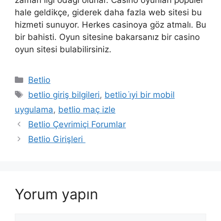
hale geldikçe, giderek daha fazla web sitesi bu
hizmeti sunuyor. Herkes casinoya göz atmalı. Bu
bir bahisti. Oyun sitesine bakarsanız bir casino
oyun sitesi bulabilirsiniz.
Kategoriler
Betlio
Etiketler
betlio giriş bilgileri
,
betlio i̇yi bir mobil
uygulama
,
betlio maç izle
Yazı
Betlio Çevrimiçi Forumlar
dolaşımı
Betlio Girişleri
Yorum yapın
Yorum