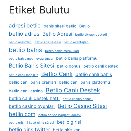
Etiket Bulutu
adresi betlio
bahis sitesi betlio
Betlio
betlio adres
Betlio Adresi
betlio altyapı desteği
betlio analizleri
betlio ana sayfası
betlio avantajları
betlio bahis
betlio bahis meraklıları
betlio bahis platformu
betlio bahis mobil uygulaması
Betlio Bahis Sitesi
betlio bonus
betlio canli destek
Betlio Canlı
betlio canlı bahis
betlio canli maç izle
betlio canlı bahis oranları
betlio canlı bahis platformu
Betlio Canlı Destek
betlio canlı casino
betlio canlı destek hattı
betlio casino bonusu
Betlio Casino Sitesi
betlio casino oyunları
betlio com
betlio en son bağlantı adresi
betlio girisi
betlio erişimi kayıt olma süreci
betlio giris twitter
betlio giris yap