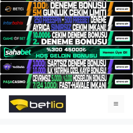
İçeriğe
atla
Menü