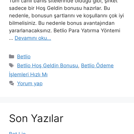
Tüm canlı bahis sitelerinde olduğu gibi, şirket
sadece bir Hoş Geldin bonusu hazırlar. Bu
nedenle, bonusun şartlarını ve koşullarını çok iyi
bilmelisiniz. Bu nedenle bonus avantajından
yararlanacaksınız. Betlio Para Yatırma Yöntemi
…
Devamını oku…
Kategoriler
Betlio
Etiketler
Betlio Hoş Geldin Bonusu
,
Betlio Ödeme
İşlemleri Hızlı Mı
Yorum yap
Son Yazılar