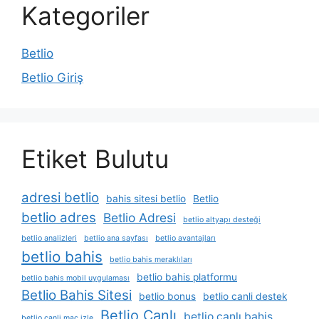
Kategoriler
Betlio
Betlio Giriş
Etiket Bulutu
adresi betlio
bahis sitesi betlio
Betlio
betlio adres
Betlio Adresi
betlio altyapı desteği
betlio analizleri
betlio ana sayfası
betlio avantajları
betlio bahis
betlio bahis meraklıları
betlio bahis platformu
betlio bahis mobil uygulaması
Betlio Bahis Sitesi
betlio bonus
betlio canli destek
Betlio Canlı
betlio canlı bahis
betlio canli maç izle