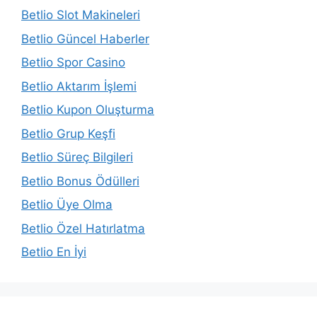
Betlio Slot Makineleri
Betlio Güncel Haberler
Betlio Spor Casino
Betlio Aktarım İşlemi
Betlio Kupon Oluşturma
Betlio Grup Keşfi
Betlio Süreç Bilgileri
Betlio Bonus Ödülleri
Betlio Üye Olma
Betlio Özel Hatırlatma
Betlio En İyi