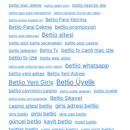
betlio maç izleme
betlio nasıl bir site
betlio mobil giriş
betlio nasıl para yatırabilirim
betlio numaralı kişinin adı nedir
Betlio Para Yatırma
betlio oyunu güvenli mi
Betlio Para Çekme
betlio promosyon
Betlio sitesi
betlio rulet hakkında
betlio spor bahis seçenekleri
betlio spor casino
betlio tv canli maç izle
Betlio Tv
betlio telegram
betlio tv izle
betlio web sitesi
betlio whatsapp
betlio web sitesine nasıl giriş yapılır
betlio yeni adres
Betlio Yeni Adresi
Betlio Üyelik
Betlio Yeni Giriş
betlio çevrimiçi casino
betlio üyeliği
betlio üyelik talepleri
Betlio Şikayet
betlio üyesi i̇çin avantajlar
giris adresi betlio
casino sitesi betlio
girisi betlio
giris betlio
giris yap betlio
güncel betlio
kayit betlio
mobil betlio
twitter betlio
yeni adresi betlio
yeni giris betlio