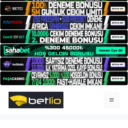
İçeriğe
atla
Menü