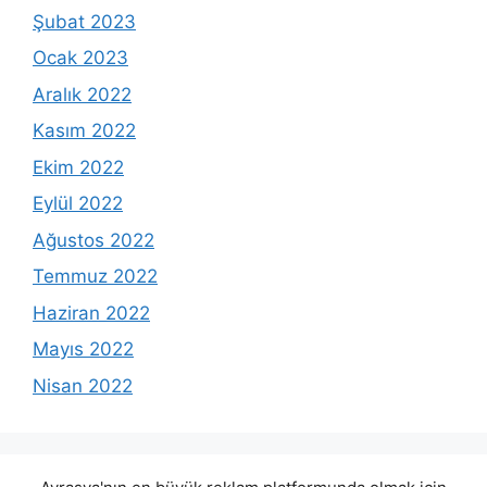
Şubat 2023
Ocak 2023
Aralık 2022
Kasım 2022
Ekim 2022
Eylül 2022
Ağustos 2022
Temmuz 2022
Haziran 2022
Mayıs 2022
Nisan 2022