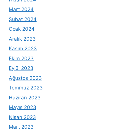
Mart 2024
Şubat 2024
Ocak 2024
Aralık 2023
Kasım 2023
Ekim 2023
Eylül 2023
Ağustos 2023
Temmuz 2023
Haziran 2023
Mayıs 2023
Nisan 2023
Mart 2023