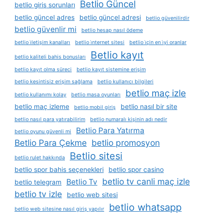
Betlio Güncel
betlio giriş sorunları
betlio güncel adres
betlio güncel adresi
betlio güvenilirdir
betlio güvenlir mi
betlio hesap nasıl ödeme
betlio i̇letişim kanalları
betlio i̇nternet sitesi
betlio i̇çin en i̇yi oranlar
Betlio kayıt
betlio kaliteli bahis bonusları
betlio kayıt olma süreci
betlio kayıt sistemine erişim
betlio kesintisiz erişim sağlama
betlio kullanıcı bilgileri
betlio maç izle
betlio kullanımı kolay
betlio masa oyunları
betlio maç izleme
betlio nasıl bir site
betlio mobil giriş
betlio nasıl para yatırabilirim
betlio numaralı kişinin adı nedir
Betlio Para Yatırma
betlio oyunu güvenli mi
Betlio Para Çekme
betlio promosyon
Betlio sitesi
betlio rulet hakkında
betlio spor bahis seçenekleri
betlio spor casino
betlio tv canli maç izle
Betlio Tv
betlio telegram
betlio tv izle
betlio web sitesi
betlio whatsapp
betlio web sitesine nasıl giriş yapılır