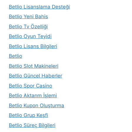
Betlio Lisanslama Desteği
Betlio Yeni Bahis
Betlio Tv Özelliği
Betlio Oyun Teyidi
Betlio Lisans Bilgileri
Betlio
Betlio Slot Makineleri
Betlio Güncel Haberler
Betlio Spor Casino
Betlio Aktarım İşlemi
Betlio Kupon Oluşturma
Betlio Grup Keşfi
Betlio Süreç Bilgileri