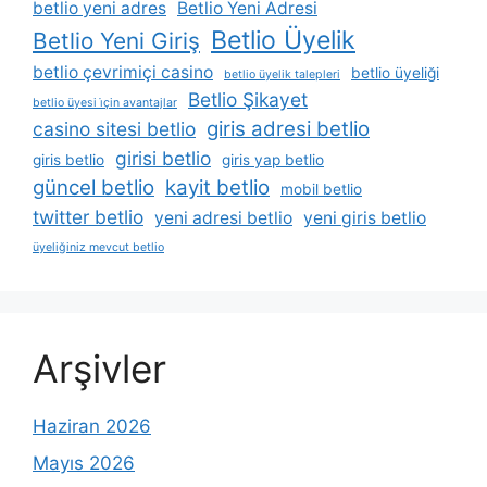
betlio yeni adres
Betlio Yeni Adresi
Betlio Üyelik
Betlio Yeni Giriş
betlio çevrimiçi casino
betlio üyeliği
betlio üyelik talepleri
Betlio Şikayet
betlio üyesi i̇çin avantajlar
giris adresi betlio
casino sitesi betlio
girisi betlio
giris betlio
giris yap betlio
güncel betlio
kayit betlio
mobil betlio
twitter betlio
yeni adresi betlio
yeni giris betlio
üyeliğiniz mevcut betlio
Arşivler
Haziran 2026
Mayıs 2026