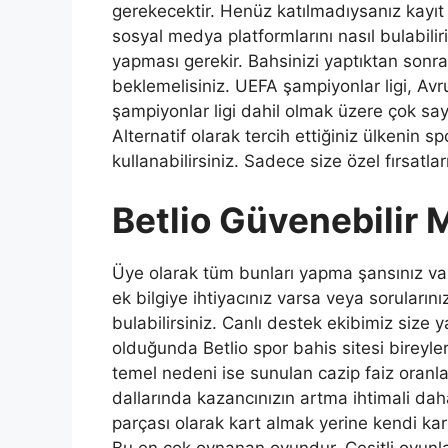
gerekecektir. Henüz katılmadıysanız kayıt
sosyal medya platformlarını nasıl bulabilir
yapması gerekir. Bahsinizi yaptıktan son
beklemelisiniz. UEFA şampiyonlar ligi, Avrup
şampiyonlar ligi dahil olmak üzere çok sa
Alternatif olarak tercih ettiğiniz ülkenin s
kullanabilirsiniz. Sadece size özel fırsatla
Betlio Güvenebilir 
Üye olarak tüm bunları yapma şansınız va
ek bilgiye ihtiyacınız varsa veya soruların
bulabilirsiniz. Canlı destek ekibimiz size 
olduğunda Betlio spor bahis sitesi bireyle
temel nedeni ise sunulan cazip faiz oranla
dallarında kazancınızın artma ihtimali daha
parçası olarak kart almak yerine kendi kart