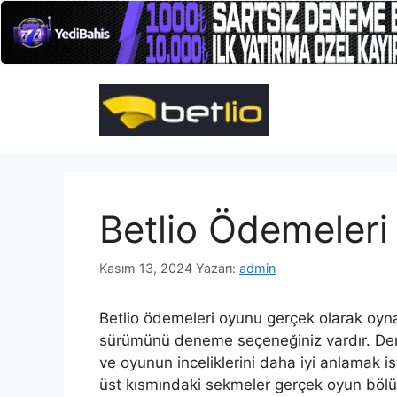
İçeriğe
atla
Betlio Ödemeleri
Kasım 13, 2024
Yazarı:
admin
Betlio ödemeleri oyunu gerçek olarak o
sürümünü deneme seçeneğiniz vardır. D
ve oyunun inceliklerini daha iyi anlamak is
üst kısmındaki sekmeler gerçek oyun böl