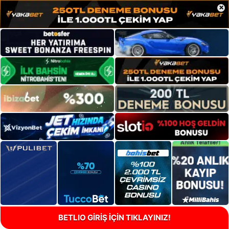
×
BETLIO GİRİŞ İÇİN TIKLAYINIZ!