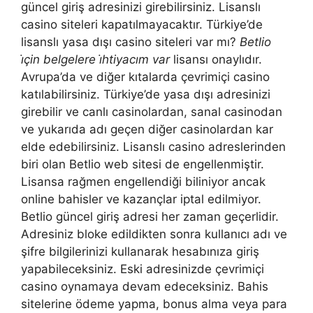
güncel giriş adresinizi girebilirsiniz. Lisanslı
casino siteleri kapatılmayacaktır. Türkiye’de
lisanslı yasa dışı casino siteleri var mı?
Betlio
i̇çin belgelere i̇htiyacım var
lisansı onaylıdır.
Avrupa’da ve diğer kıtalarda çevrimiçi casino
katılabilirsiniz. Türkiye’de yasa dışı adresinizi
girebilir ve canlı casinolardan, sanal casinodan
ve yukarıda adı geçen diğer casinolardan kar
elde edebilirsiniz. Lisanslı casino adreslerinden
biri olan Betlio web sitesi de engellenmiştir.
Lisansa rağmen engellendiği biliniyor ancak
online bahisler ve kazançlar iptal edilmiyor.
Betlio güncel giriş adresi her zaman geçerlidir.
Adresiniz bloke edildikten sonra kullanıcı adı ve
şifre bilgilerinizi kullanarak hesabınıza giriş
yapabileceksiniz. Eski adresinizde çevrimiçi
casino oynamaya devam edeceksiniz. Bahis
sitelerine ödeme yapma, bonus alma veya para