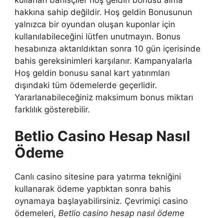
hakkına sahip değildir. Hoş geldin Bonusunun
yalnızca bir oyundan oluşan kuponlar için
kullanılabileceğini lütfen unutmayın. Bonus
hesabınıza aktarıldıktan sonra 10 gün içerisinde
bahis gereksinimleri karşılanır. Kampanyalarla
Hoş geldin bonusu sanal kart yatırımları
dışındaki tüm ödemelerde geçerlidir.
Yararlanabileceğiniz maksimum bonus miktarı
farklılık gösterebilir.
Betlio Casino Hesap Nasıl
Ödeme
Canlı casino sitesine para yatırma tekniğini
kullanarak ödeme yaptıktan sonra bahis
oynamaya başlayabilirsiniz. Çevrimiçi casino
ödemeleri,
Betlio casino hesap nasıl ödeme