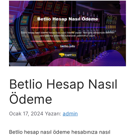
Betlio Hesap Nasıl
Ödeme
Ocak 17, 2024
Yazarı:
admin
Betlio hesap nasıl ödeme hesabınıza nasıl