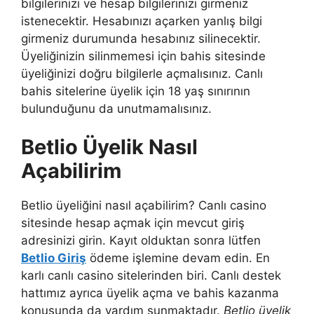
bilgilerinizi ve hesap bilgilerinizi girmeniz
istenecektir. Hesabınızı açarken yanlış bilgi
girmeniz durumunda hesabınız silinecektir.
Üyeliğinizin silinmemesi için bahis sitesinde
üyeliğinizi doğru bilgilerle açmalısınız. Canlı
bahis sitelerine üyelik için 18 yaş sınırının
bulunduğunu da unutmamalısınız.
Betlio Üyelik Nasıl
Açabilirim
Betlio üyeliğini nasıl açabilirim? Canlı casino
sitesinde hesap açmak için mevcut giriş
adresinizi girin. Kayıt olduktan sonra lütfen
Betlio Giriş
ödeme işlemine devam edin. En
karlı canlı casino sitelerinden biri. Canlı destek
hattımız ayrıca üyelik açma ve bahis kazanma
konusunda da yardım sunmaktadır.
Betlio üyelik