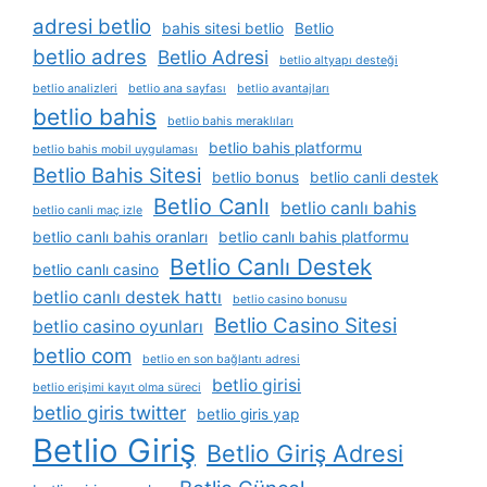
adresi betlio
bahis sitesi betlio
Betlio
betlio adres
Betlio Adresi
betlio altyapı desteği
betlio analizleri
betlio ana sayfası
betlio avantajları
betlio bahis
betlio bahis meraklıları
betlio bahis platformu
betlio bahis mobil uygulaması
Betlio Bahis Sitesi
betlio bonus
betlio canli destek
Betlio Canlı
betlio canlı bahis
betlio canli maç izle
betlio canlı bahis oranları
betlio canlı bahis platformu
Betlio Canlı Destek
betlio canlı casino
betlio canlı destek hattı
betlio casino bonusu
Betlio Casino Sitesi
betlio casino oyunları
betlio com
betlio en son bağlantı adresi
betlio girisi
betlio erişimi kayıt olma süreci
betlio giris twitter
betlio giris yap
Betlio Giriş
Betlio Giriş Adresi