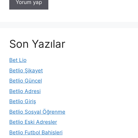
Son Yazılar
Bet Lio
Betlio Şikayet
Betlio Güncel
Betlio Adresi
Betlio Giriş
Betlio Sosyal Öğrenme
Betlio Eski Adresler
Betlio Futbol Bahisleri